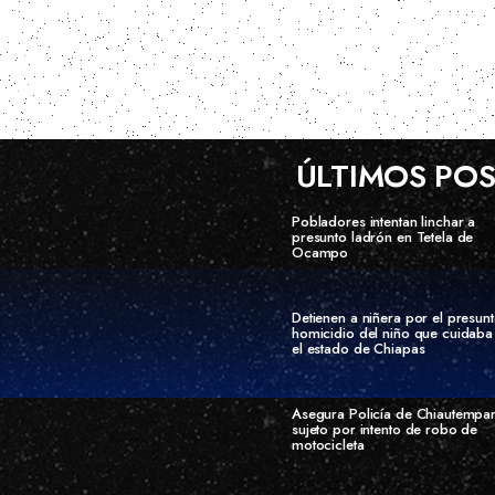
ÚLTIMOS PO
Pobladores intentan linchar a
presunto ladrón en Tetela de
Ocampo
Detienen a niñera por el presun
homicidio del niño que cuidaba
el estado de Chiapas
Asegura Policía de Chiautempa
sujeto por intento de robo de
motocicleta