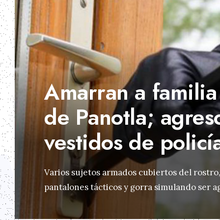
Amarran a familia
de Panotla; agres
vestidos de policí
Varios sujetos armados cubiertos del rostro
pantalones tácticos y gorra simulando ser 