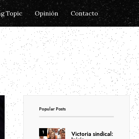
g Topic
Opinión
Contacto
Popular Posts
Victoria sindical: