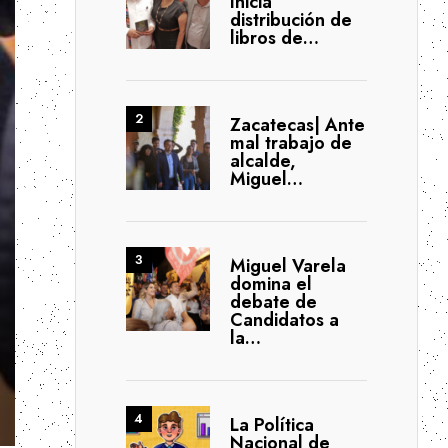
Inicia
distribución de
libros de…
Zacatecas| Ante
mal trabajo de
alcalde,
Miguel…
Miguel Varela
domina el
debate de
Candidatos a
la…
La Política
Nacional de