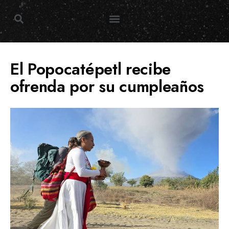
Trending Topic
El Popocatépetl recibe
ofrenda por su cumpleaños